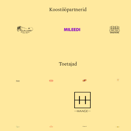
Koostööpartnerid
Toetajad