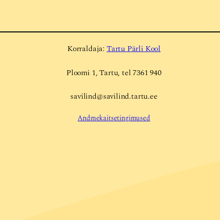
Korraldaja:
Tartu Pärli Kool
Ploomi 1, Tartu, tel 7361 940
savilind@savilind.tartu.ee
Andmekaitsetingimused